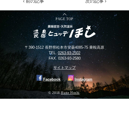
‹ 前の記事
次の記事 ›
PAGE TOP
〒390-1512 長野県松本市安曇4085-75 乗鞍高原
TEL.
0263-93-2502
FAX. 0263-93-2580
サイトマップ
Facebook
Instagram
© 2018
Hutte Hoshi
.