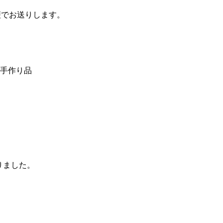
便でお送りします。
手作り品
りました。