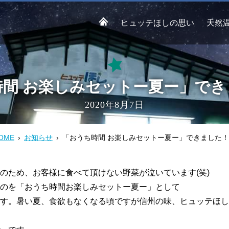
ヒュッテほしの思い
天然
時間 お楽しみセットー夏ー」でき
2020年8月7日
OME
お知らせ
「おうち時間 お楽しみセットー夏ー」できました
業のため、お客様に食べて頂けない野菜が泣いています(笑)
のを「おうち時間お楽しみセットー夏ー」として
す。暑い夏、食欲もなくなる頃ですが信州の味、ヒュッテほし