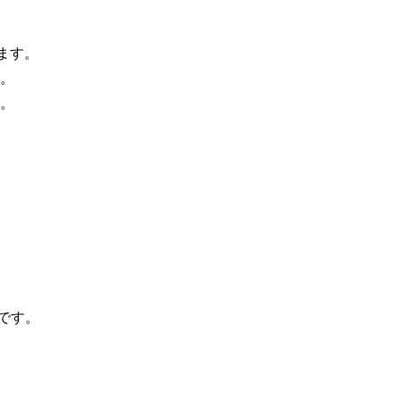
ます。
。
。
です。