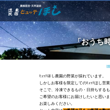
「おうち
H
ﾋｭｯﾃほし農園の野菜が採れています。
しかしお客様を限定してのﾋｭｯﾃほし営
そこで、冷凍できるもの・日持ちするも
ご希望のお客様にお届けしたいと思いま
お楽しみください。