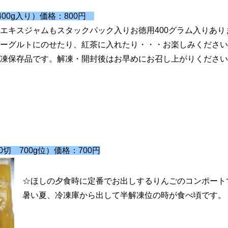
00g入り）価格：800円
エキスジャムもスタックパック入りお徳用400グラム入りあり
ーグルトにのせたり、紅茶に入れたり・・・お楽しみください
凍保存品です。解凍・開封後はお早めにお召し上がりください
切 700g位）価格：700円
☆ほしの夕食時に定番でお出しするりんごのコンポート
暑い夏、冷凍庫から出して半解凍位の時が食べ頃です。