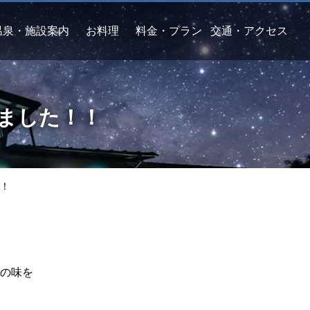
温泉・施設案内
お料理
料金・プラン
交通・アクセス
ました！！
！！
の味を