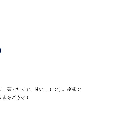
円
て、茹でたてで、甘い！！です。冷凍で
ままをどうぞ！