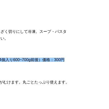
、ざく切りにして冷凍。スープ・パスタ
さい。
個入り600~700g前後）価格：300円
がむけます。丸ごとたっぷり使えます。