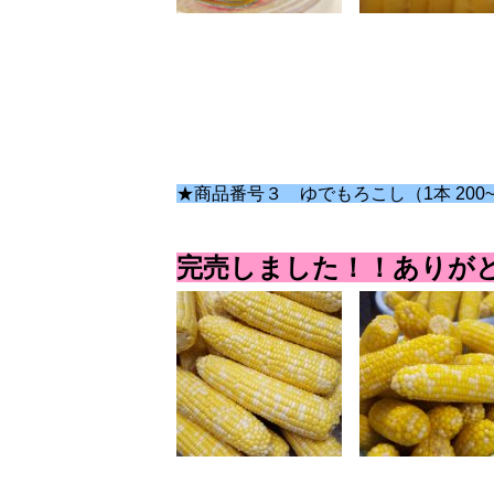
★商品番号３ ゆでもろこし（1本 200~2
完売しました！！ありが