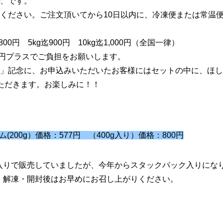
、です。
ください。ご注文頂いてから10日以内に、冷凍便または常温
0円 5kg迄900円 10kg迄1,000円（全国一律）
330円プラスでご負担をお願いします。
」記念に、お申込みいただいたお客様にはセットの中に、ほし
ただきます。お楽しみに！！
200g）価格：577円 （400g入り）価格：800円
入りで販売していましたが、今年からスタックパック入りにな
。解凍・開封後はお早めにお召し上がりください。