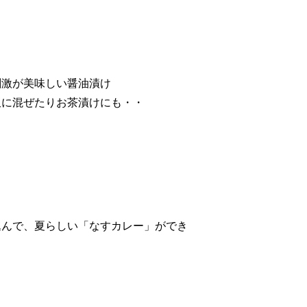
刺激が美味しい醤油漬け
飯に混ぜたりお茶漬けにも・・
込んで、夏らしい「なすカレー」ができ