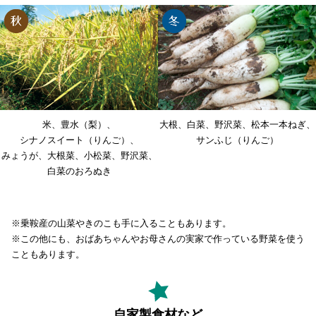
米
豊水（梨）
大根
白菜
野沢菜
松本一本ねぎ
シナノスイート（りんご）
サンふじ（りんご）
みょうが
大根菜
小松菜
野沢菜
白菜のおろぬき
※乗鞍産の山菜やきのこも手に入ることもあります。
※この他にも、おばあちゃんやお母さんの実家で作っている野菜を使う
こともあります。
自家製食材など