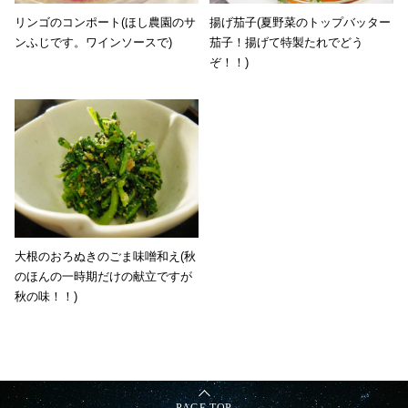
リンゴのコンポート(ほし農園のサ
揚げ茄子(夏野菜のトップバッター
ンふじです。ワインソースで)
茄子！揚げて特製たれでどう
ぞ！！)
大根のおろぬきのごま味噌和え(秋
のほんの一時期だけの献立ですが
秋の味！！)