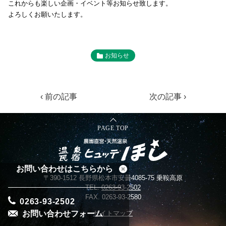
これからも楽しい企画・イベント等お知らせ致します。
よろしくお願いたします。
お知らせ
‹ 前の記事
次の記事 ›
PAGE TOP
お問い合わせはこちらから
〒390-1512 長野県松本市安曇4085-75 乗鞍高原
TEL.
0263-93-2502
FAX. 0263-93-2580
0263-93-2502
お問い合わせフォーム
サイトマップ