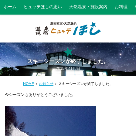
ホーム
ヒュッテほしの思い
天然温泉・施設案内
お料理
スキーシーズンが終了しました。
2015年4月8日
HOME
お知らせ
スキーシーズンが終了しました。
今シーズンもありがとうございました。