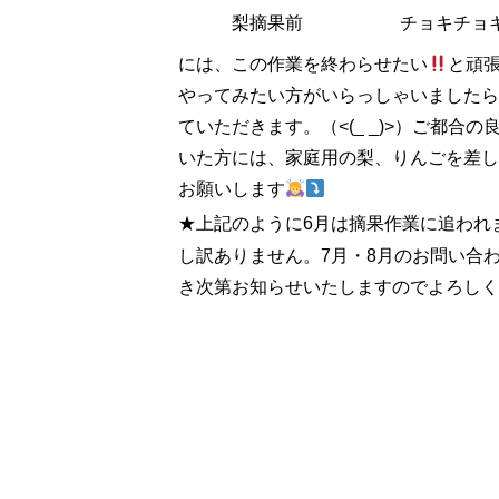
梨摘果前
チョキチョ
には、この作業を終わらせたい
と頑
やってみたい方がいらっしゃいましたら
ていただきます。（<(_ _)>）ご都合
いた方には、家庭用の梨、りんごを差し
お願いします
★上記のように6月は摘果作業に追われ
し訳ありません。7月・8月のお問い合
き次第お知らせいたしますのでよろしく