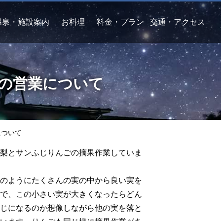
温泉・施設案内
お料理
料金・プラン
交通・アクセス
月の営業について
について
梨とサンふじりんごの摘果作業していま
のようにたくさんの実の中から良い実を
で、この小さい実が大きくなったらどん
じになるのか想像しながら他の実を落と