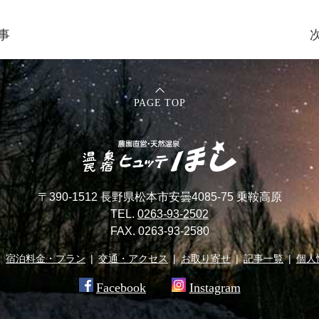
事
PAGE TOP
〒390-1512 長野県松本市安曇4085-75 乗鞍高原
TEL.
0263-93-2502
FAX. 0263-93-2580
宿泊料金・プラン
交通・アクセス
お取り寄せ
記事一覧
個人
Facebook
Instagram