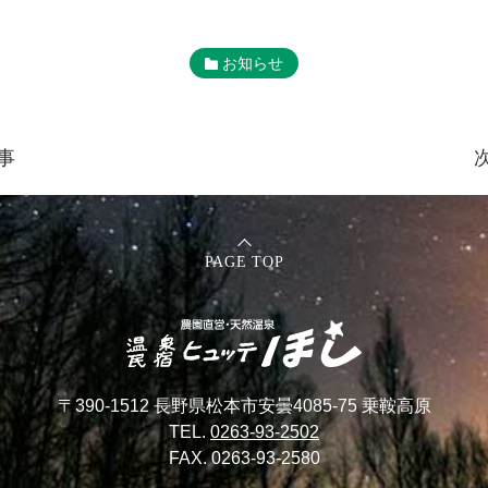
お知らせ
事
PAGE TOP
〒390-1512 長野県松本市安曇4085-75 乗鞍高原
TEL.
0263-93-2502
FAX. 0263-93-2580