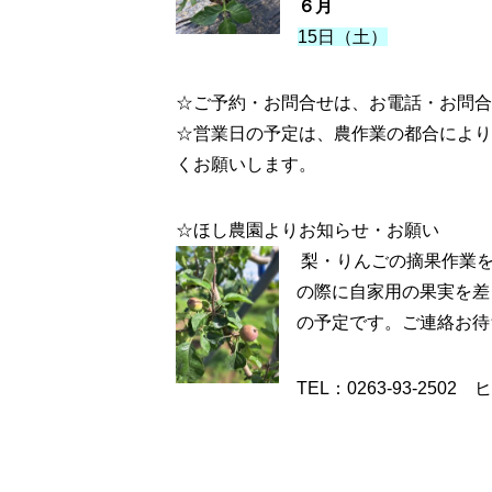
６月
15日（土）
☆ご予約・お問合せは、お電話・お問合
☆営業日の予定は、農作業の都合により
くお願いします。
☆ほし農園よりお知らせ・お願い
梨・りんごの摘果作業を
の際に自家用の果実を差
の予定です。ご連絡お待
TEL：0263-93-250