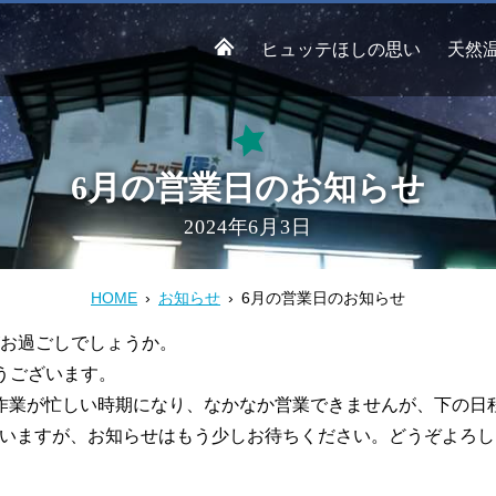
ヒュッテほしの思い
天然
6月の営業日のお知らせ
2024年6月3日
HOME
お知らせ
6月の営業日のお知らせ
お過ごしでしょうか。
うございます。
作業が忙しい時期になり、なかなか営業できませんが
、下の日
いますが、お知らせはもう少しお待ちください。どうぞよろし