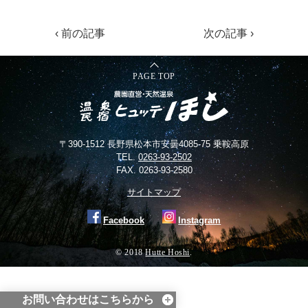
‹ 前の記事
次の記事 ›
PAGE TOP
〒390-1512 長野県松本市安曇4085-75 乗鞍高原
TEL.
0263-93-2502
FAX. 0263-93-2580
サイトマップ
Facebook
Instagram
© 2018
Hutte Hoshi
.
お問い合わせはこちらから