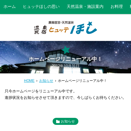
ホーム
ヒュッテほしの思い
天然温泉・施設案内
お料理
ホームページリニューアル中！
2012年10月31日
HOME
お知らせ
ホームページリニューアル中！
只今ホームページをリニューアル中です。
進捗状況をお知らせさせて頂きますので、今しばらくお待ちください。
お知らせ