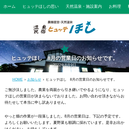
ホーム
ヒュッテほしの思い
天然温泉・施設案内
お料理
ヒュッテほし 8月の営業日のお知らせです。
2022年8月9日
HOME
お知らせ
ヒュッテほし 8月の営業日のお知らせです。
ご無沙汰しました。農業を両親から引き継いでやるようになり、ヒュッ
テほしの営業日が決まらないでおりました。お問い合わせ頂きながらお
待たせして本当に申し訳ありません。
やっと畑の作業が一段落しました。8月の営業日は、下記の予定です。
よろしくお願いいたします。夏野菜も順調に採れています。是非お出か
けください。お待ちしています。