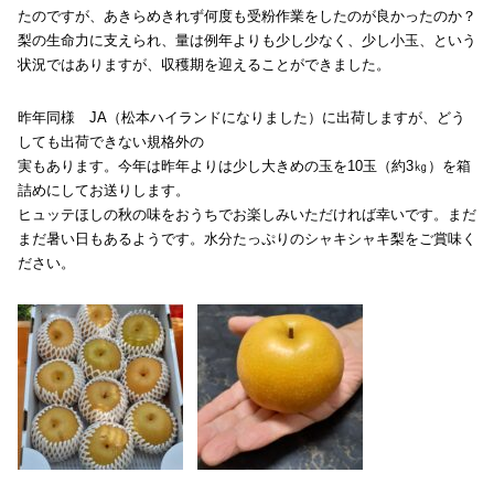
たのですが、あきらめきれず何度も受粉作業をしたのが良かったのか？
梨の生命力に支えられ、量は例年よりも少し少なく、少し小玉、という
状況ではありますが、収穫期を迎えることができました。
昨年同様 JA（松本ハイランドになりました）に出荷しますが、どう
しても出荷できない規格外の
実もあります。今年は昨年よりは少し大きめの玉を10玉（約3㎏）を箱
詰めにしてお送りします。
ヒュッテほしの秋の味をおうちでお楽しみいただければ幸いです。まだ
まだ暑い日もあるようです。水分たっぷりのシャキシャキ梨をご賞味く
ださい。