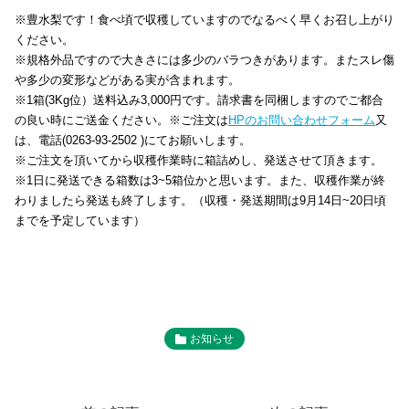
※豊水梨です！食べ頃で収穫していますのでなるべく早くお召し上がり
ください。
※規格外品ですので大きさには多少のバラつきがあります。またスレ傷
や多少の変形などがある実が含まれます。
※1箱(3Kg位）送料込み3,000円です。請求書を同梱しますのでご都合
の良い時にご送金ください。※ご注文は
HPのお問い合わせフォーム
又
は、電話(0263-93-2502 )にてお願いします。
※ご注文を頂いてから収穫作業時に箱詰めし、発送させて頂きます。
※1日に発送できる箱数は3~5箱位かと思います。また、収穫作業が終
わりましたら発送も終了します。（収穫・発送期間は9月14日~20日頃
までを予定しています）
お知らせ