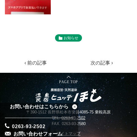
お知らせ
‹ 前の記事
次の記事 ›
PAGE TOP
お問い合わせはこちらから
〒390-1512 長野県松本市安曇4085-75 乗鞍高原
TEL.
0263-93-2502
FAX. 0263-93-2580
0263-93-2502
お問い合わせフォーム
サイトマップ