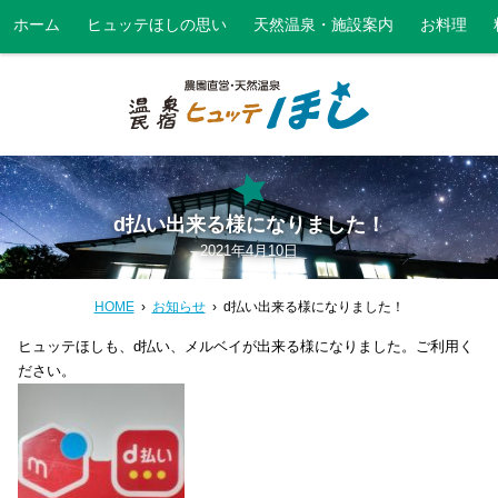
ホーム
ヒュッテほしの思い
天然温泉・施設案内
お料理
d払い出来る様になりました！
2021年4月10日
HOME
お知らせ
d払い出来る様になりました！
ヒュッテほしも、d払い、メルベイが出来る様になりました。ご利用く
ださい。