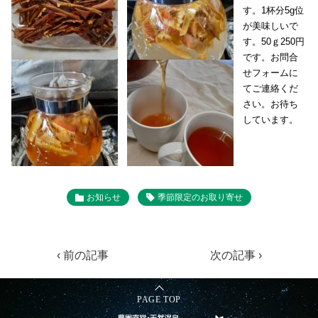
す。1杯分5g位
が美味しいで
す。50ｇ250円
です。お問合
せフォームに
てご連絡くだ
さい。お待ち
しています。
お知らせ
季節限定のお取り寄せ
‹ 前の記事
次の記事 ›
PAGE TOP