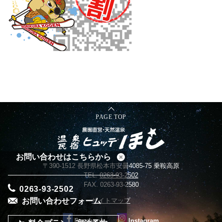
PAGE TOP
お問い合わせはこちらから
〒390-1512 長野県松本市安曇4085-75 乗鞍高原
TEL.
0263-93-2502
FAX. 0263-93-2580
0263-93-2502
お問い合わせフォーム
サイトマップ
Facebook
Instagram