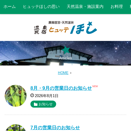
ホーム
ヒュッテほしの思い
天然温泉・施設案内
お料理
Articles
HOME
NEW
8月・9月の営業日のお知らせ
2026年8月1日
お知らせ
7月の営業日のお知らせ