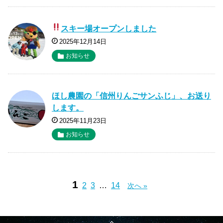
スキー場オープンしました
2025年12月14日
お知らせ
ほし農園の「信州りんごサンふじ」、お送り
します。
2025年11月23日
お知らせ
1
2
3
…
14
次へ »