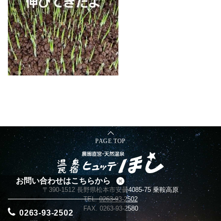
PAGE TOP
お問い合わせはこちらから
〒390-1512 長野県松本市安曇4085-75 乗鞍高原
TEL.
0263-93-2502
FAX. 0263-93-2580
0263-93-2502